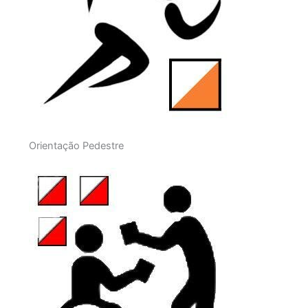
Orientação Pedestre