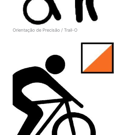
Orientação de Precisão / Trail-O