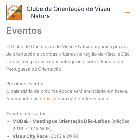
Skip
Clube de Orientação de Viseu
to
- Natura
content
Eventos
O Clube de Orientação de Viseu – Natura organiza provas
de orientação e corridas urbanas na região de Viseu e Dão-
Lafões, em parceria com autarquias e com a Federação
Portuguesa de Orientação.
Próximos eventos
O calendário da próxima época será anunciado em breve.
Acompanha as
notícias
para não perderes nada.
Eventos realizados
MODaL – Meeting de Orientação Dão-Lafões
(edições
2016 e 2018 WRE)
Viseu City Race
(2015 e 2016)