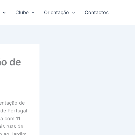
Clube
Orientação
Contactos
ão de
ientação de
 de Portugal
ça com 11
is ruas de
o ao Jardim