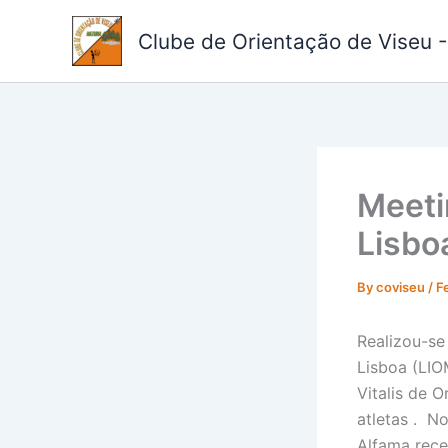
Skip
to
Clube de Orientação de Viseu 
content
Meeti
Lisbo
By
coviseu
/
F
Realizou-se
Lisboa (LIO
Vitalis de 
atletas . N
Alfama rece