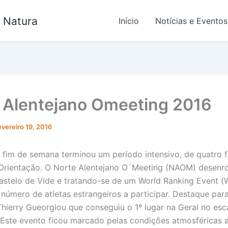
- Natura
Início
Notícias e Eventos
 Alentejano Omeeting 2016
evereiro 19, 2016
fim de semana terminou um período intensivo, de quatro f
rientação. O Norte Alentejano O´Meeting (NAOM) desenro
astelo de Vide e tratando-se de um World Ranking Event (
número de atletas estrangeiros a participar. Destaque para
hierry Gueorgiou que conseguiu o 1º lugar na Geral no esc
. Este evento ficou marcado pelas condições atmosféricas 