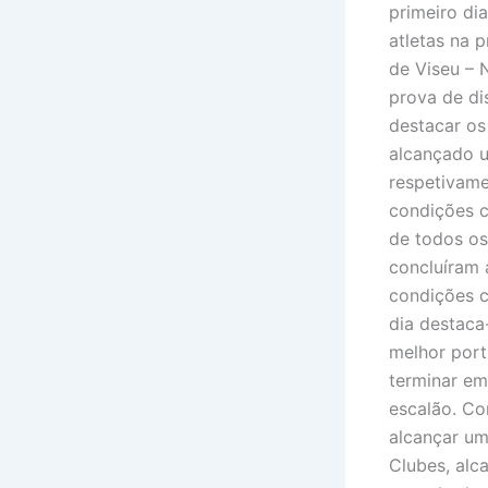
primeiro di
atletas na 
de Viseu – 
prova de di
destacar os
alcançado u
respetivame
condições c
de todos os
concluíram 
condições c
dia destaca
melhor port
terminar em
escalão. Co
alcançar um
Clubes, alc