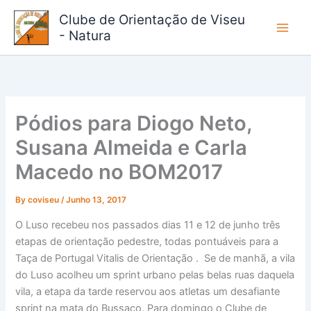
Skip
Clube de Orientação de Viseu
to
- Natura
content
Pódios para Diogo Neto,
Susana Almeida e Carla
Macedo no BOM2017
By
coviseu
/
Junho 13, 2017
O Luso recebeu nos passados dias 11 e 12 de junho três
etapas de orientação pedestre, todas pontuáveis para a
Taça de Portugal Vitalis de Orientação . Se de manhã, a vila
do Luso acolheu um sprint urbano pelas belas ruas daquela
vila, a etapa da tarde reservou aos atletas um desafiante
sprint na mata do Bussaço. Para domingo o Clube de