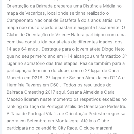
Orientação da Bairrada preparou uma Distância Média no
mapa de Vacariças, local onde se tinha realizado o
Campeonato Nacional de Estafeta à dois anos atrás, um
mapa não muito rápido e bastante exigente fisicamente. O
Clube de Orientação de Viseu – Natura participou com uma
comitiva constituída por atletas de diferentes idades, dos
14 aos 64 anos . Destaque para o jovem atleta Diogo Neto
que no seu primeiro ano em H14 alcançou um fantástico 3º
lugar no somatório das três etapas. Realce também para a
participação feminina do clube, com o 2º lugar de Carla
Macedo em D21B , 3º lugar de Susana Almeida em D21A e
Hermínia Tavares em D60 . Todos os resultados do
Bairrada Omeeting 2017 aqui. Susana Almeida e Carla
Macedo lideram neste momento os respetivos escalões no
ranking da Taça de Portugal Vitalis de Orientação Pedestre.
A Taça de Portugal Vitalis de Orientação Pedestre regressa
agora em Setembro em Montalegre. Até lá o Clube
participará no calendário City Race. O clube marcará