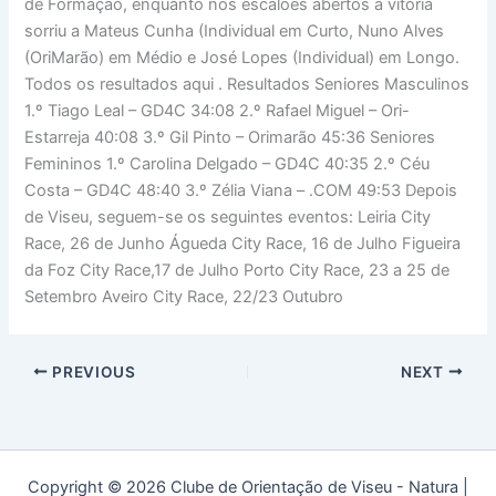
de Formação, enquanto nos escalões abertos a vitória
sorriu a Mateus Cunha (Individual em Curto, Nuno Alves
(OriMarão) em Médio e José Lopes (Individual) em Longo.
Todos os resultados aqui . Resultados Seniores Masculinos
1.º Tiago Leal – GD4C 34:08 2.º Rafael Miguel – Ori-
Estarreja 40:08 3.º Gil Pinto – Orimarão 45:36 Seniores
Femininos 1.º Carolina Delgado – GD4C 40:35 2.º Céu
Costa – GD4C 48:40 3.º Zélia Viana – .COM 49:53 Depois
de Viseu, seguem-se os seguintes eventos: Leiria City
Race, 26 de Junho Águeda City Race, 16 de Julho Figueira
da Foz City Race,17 de Julho Porto City Race, 23 a 25 de
Setembro Aveiro City Race, 22/23 Outubro
PREVIOUS
NEXT
Copyright © 2026 Clube de Orientação de Viseu - Natura |