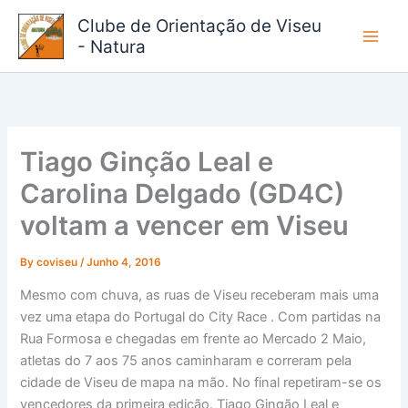
Skip
Clube de Orientação de Viseu
to
- Natura
content
Tiago Ginção Leal e
Carolina Delgado (GD4C)
voltam a vencer em Viseu
By
coviseu
/
Junho 4, 2016
Mesmo com chuva, as ruas de Viseu receberam mais uma
vez uma etapa do Portugal do City Race . Com partidas na
Rua Formosa e chegadas em frente ao Mercado 2 Maio,
atletas do 7 aos 75 anos caminharam e correram pela
cidade de Viseu de mapa na mão. No final repetiram-se os
vencedores da primeira edição. Tiago Gingão Leal e