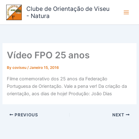
Skip
Clube de Orientação de Viseu
to
- Natura
content
Vídeo FPO 25 anos
By
coviseu
/
Janeiro 15, 2016
Filme comemorativo dos 25 anos da Federação
Portuguesa de Orientação. Vale a pena ver! Da criação da
orientação, aos dias de hoje! Produção: João Dias
PREVIOUS
NEXT