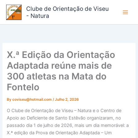
Skip
Clube de Orientação de Viseu
to
- Natura
content
X.ª Edição da Orientação
Adaptada reúne mais de
300 atletas na Mata do
Fontelo
By
coviseu@hotmail.com
/
Julho 2, 2026
O Clube de Orientação de Viseu – Natura e o Centro de
Apoio ao Deficiente de Santo Estêvão organizaram, no
passado dia 1 de julho de 2026, mais um dia memorável: a
X.ª edição da Prova de Orientação Adaptada – Um