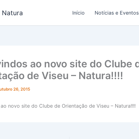
- Natura
Início
Notícias e Eventos
indos ao novo site do Clube 
tação de Viseu – Natura!!!!
utubro 26, 2015
ao novo site do Clube de Orientação de Viseu – Natura!!!!