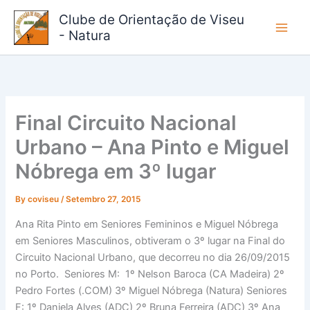
Skip
Clube de Orientação de Viseu
to
- Natura
content
Final Circuito Nacional
Urbano – Ana Pinto e Miguel
Nóbrega em 3º lugar
By
coviseu
/
Setembro 27, 2015
Ana Rita Pinto em Seniores Femininos e Miguel Nóbrega
em Seniores Masculinos, obtiveram o 3º lugar na Final do
Circuito Nacional Urbano, que decorreu no dia 26/09/2015
no Porto. Seniores M: 1º Nelson Baroca (CA Madeira) 2º
Pedro Fortes (.COM) 3º Miguel Nóbrega (Natura) Seniores
F: 1º Daniela Alves (ADC) 2º Bruna Ferreira (ADC) 3º Ana