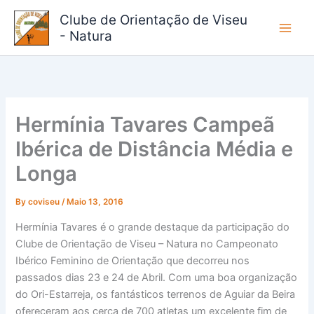
Skip
Clube de Orientação de Viseu
to
- Natura
content
Hermínia Tavares Campeã
Ibérica de Distância Média e
Longa
By
coviseu
/
Maio 13, 2016
Hermínia Tavares é o grande destaque da participação do
Clube de Orientação de Viseu – Natura no Campeonato
Ibérico Feminino de Orientação que decorreu nos
passados dias 23 e 24 de Abril. Com uma boa organização
do Ori-Estarreja, os fantásticos terrenos de Aguiar da Beira
ofereceram aos cerca de 700 atletas um excelente fim de