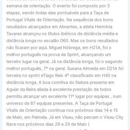
semana de orientação. O evento foi composto por 3
etapas, sendo todas elas pontuáveis para a Taça de
Portugal Vitalis de Orientação. Na sequência dos bons
resultados alcançados em Abrantes, a atleta Hermínia
Tavares alcançou os títulos ibéricos de distância média e
distância longa no escalão D60. Mas os bons resultados
não ficaram por aqui. Miguel Nóbrega, em H21A, foi o
melhor português na prova de Sprint, alcançando um
terceiro lugar na geral. Já na distância longa, foi o segundo
melhor português, 7º na geral. Susana Almeida em D21A foi
terceira no sprint eTiago Reis 4º classificado em H40 na
distância longa. A boa comitiva do Natura presente em
Aguiar da Beira aliada à excelente prestação de todos
permitiu alcançar um excelente 11º lugar por equipas , num
universo de 87 equipas presentes. A Taça de Portugal
Vitalis de Orientação continua nos próximos dias 14 e 15
de Maio, em Palmela. Já em Viseu, não percam o Viseu City
Race nos próximos dias 28 e 29 de Maio (