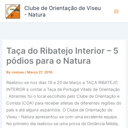
Skip
Clube de Orientação de Viseu
to
- Natura
content
Taça do Ribatejo Interior – 5
pódios para o Natura
By
coviseu
/
Março 27, 2016
Realizou-se nos dias 19 e 20 de Março a TAÇA RIBATEJO
INTERIOR a contar a Taça de Portugal Vitalis de Orientação
. Abrantes foi o local escolhido pelo Clube de Orientação e
Corrida (COA) para receber atletas de diferentes regiões do
país e até alguns espanhóis. O Clube de Orientação de
Viseu – Natura apresentou-se com uma excelente equipa.
No primeiro dia realizou-se uma prova de Distância Média,