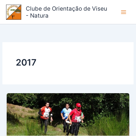
Skip
Clube de Orientação de Viseu
to
- Natura
content
2017