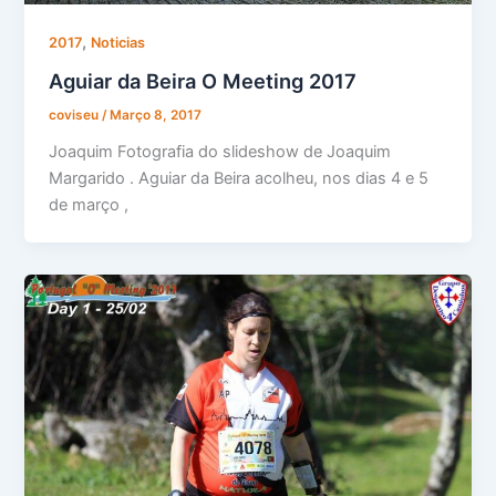
,
2017
Noticias
Aguiar da Beira O Meeting 2017
coviseu
/
Março 8, 2017
Joaquim Fotografia do slideshow de Joaquim
Margarido . Aguiar da Beira acolheu, nos dias 4 e 5
de março ,