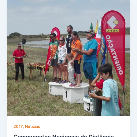
,
2017
Noticias
Campeonatos Nacionais de Distância