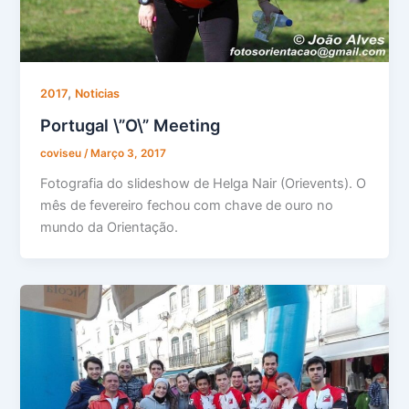
,
2017
Noticias
Portugal \”O\” Meeting
coviseu
/
Março 3, 2017
Fotografia do slideshow de Helga Nair (Orievents). O
mês de fevereiro fechou com chave de ouro no
mundo da Orientação.