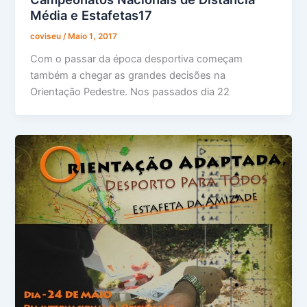
Média e Estafetas17
coviseu
/
Maio 1, 2017
Com o passar da época desportiva começam
também a chegar as grandes decisões na
Orientação Pedestre. Nos passados dia 22