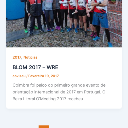
,
2017
Noticias
BLOM 2017 – WRE
coviseu
/
Fevereiro 19, 2017
Coimbra foi palco do primeiro grande evento de
orientação internacional de 2017 em Portugal. O
Beira Litoral O’Meeting 2017 recebeu